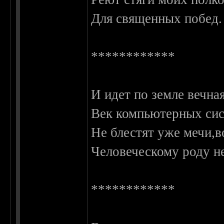
Для священных побед.
************
И идет по земле вечна
Век компьютерных сист
Не блестят уже мечи,в
Человеческому роду не
************