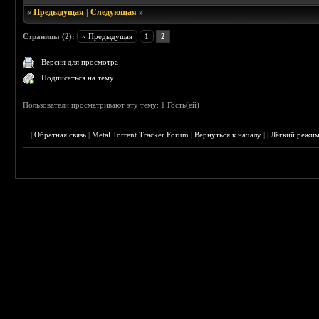
«
Предыдущая
|
Следующая
»
Страницы (2):
« Предыдущая
1
2
Версия для просмотра
Подписаться на тему
Пользователи просматривают эту тему: 1 Гость(ей)
|
Обратная связь
|
Metal Torrent Tracker Forum
|
Вернуться к началу
|
|
Лёгкий режи