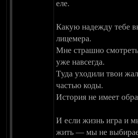
еле.
Какую надежду тебе в
лицемера.
Мне страшно смотреть 
уже навсегда.
Туда уходили твои жал
частью коды.
История не имеет обра
И если жизнь игра и мы
жить — мы не выбира