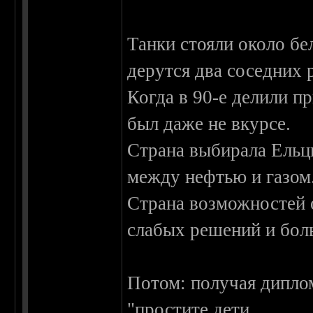
Танки стояли около бел
дерутся два соседних 
Когда в 90-е делили п
был даже не вкурсе.
Страна выбирала Ельци
между нефтью и газом
Страна возможностей 
слабых решений и бол
Потом: получая диплом
"простите дети