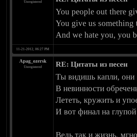
Unregistered
You people out there gi
You give us something 
And we hate you, you b
11-21-2012, 06:27 PM
Apag_ozersk
RE: Цитаты из песен
Unregistered
Ты видишь капли, они
В невинности обречен
Лететь, кружить и упо
И вот финал на глупо
Ведь так и жизнь, мгн