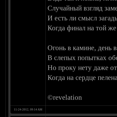
Случайный взгляд зам
И есть ли смысл загад
Когда финал на той ж
Огонь в камине, день
В слепых попытках об
Но проку нету даже о
Когда на сердце пелен
©revelation
11-24-2012, 09:14 AM