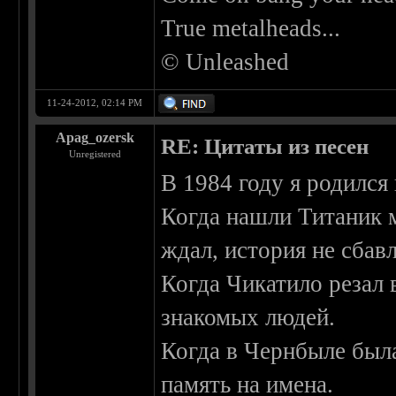
True metalheads...
© Unleashed
11-24-2012, 02:14 PM
Apag_ozersk
RE: Цитаты из песен
Unregistered
В 1984 году я родился
Когда нашли Титаник м
ждал, история не сбавл
Когда Чикатило резал в
знакомых людей.
Когда в Чернбыле была
память на имена.