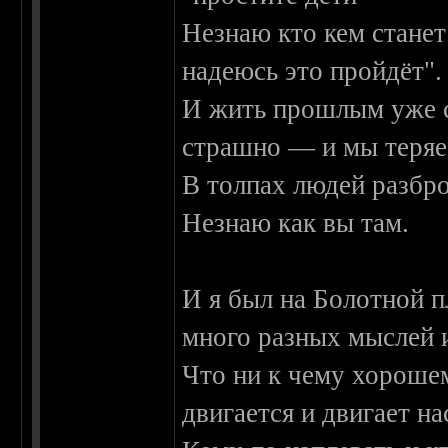
Незнаю кто кем станет
надеюсь это пройдёт".
И жить прошлым уже с
страшно — и мы теряе
В толпах людей разбро
Незнаю как вы там.
И я был на Болотной п
много разных мыслей и
Что ни к чему хорошем
двигается и двигает на