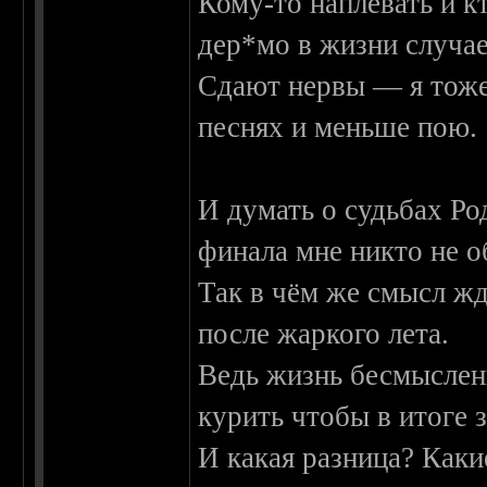
Кому-то наплевать и кт
дер*мо в жизни случае
Сдают нервы — я тоже
песнях и меньше пою.
И думать о судьбах Ро
финала мне никто не о
Так в чём же смысл жд
после жаркого лета.
Ведь жизнь бесмыслен
курить чтобы в итоге з
И какая разница? Каки