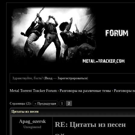
Здравствуйте, Гость! (
Вход
—
Зарегистрироваться
)
Metal Torrent Tracker Forum
›
Разговоры на различные темы
›
Разговоры 
 5
Страницы (2):
« Предыдущая
1
2
Цитаты из песен
Apag_ozersk
RE: Цитаты из песен
Unregistered