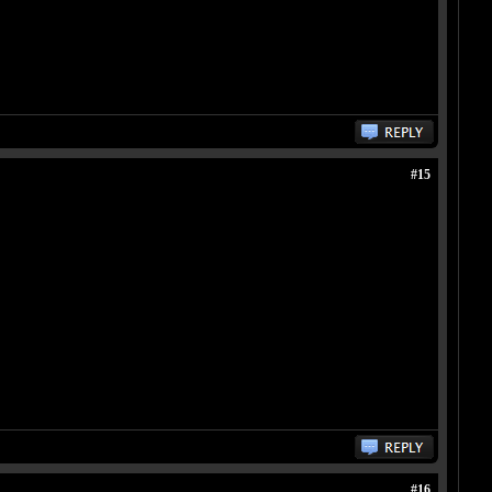
#15
#16