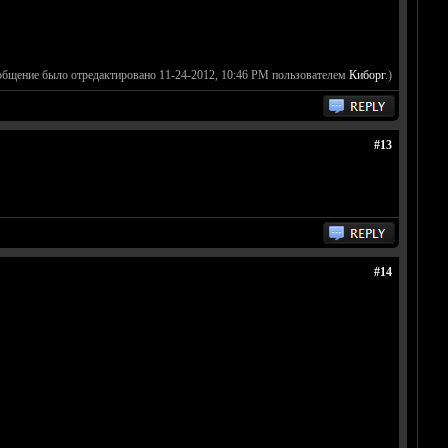
общение было отредактировано 11-24-2012, 10:46 PM пользователем
Киборг
.)
#13
#14