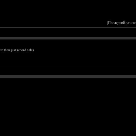
(Последний раз со
e than just record sales