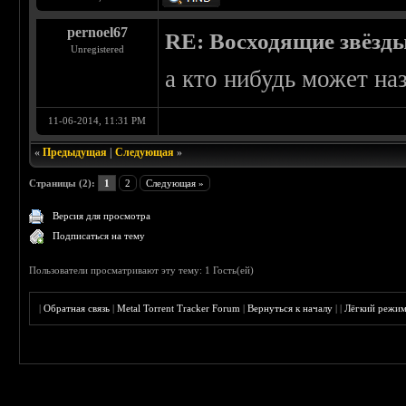
pernoel67
RE: Восходящие звёзды 
Unregistered
а кто нибудь может на
11-06-2014, 11:31 PM
«
Предыдущая
|
Следующая
»
Страницы (2):
1
2
Следующая »
Версия для просмотра
Подписаться на тему
Пользователи просматривают эту тему: 1 Гость(ей)
|
Обратная связь
|
Metal Torrent Tracker Forum
|
Вернуться к началу
|
|
Лёгкий режи