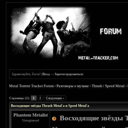
Здравствуйте, Гость! (
Вход
—
Зарегистрироваться
)
Metal Torrent Tracker Forum
›
Разговоры о музыке
›
Thrash / Speed Metal
›
 3.67
Страницы (2):
1
2
Следующая »
Восходящие звёзды Thrash Metal`a и Speed Metal`a
Phantom Metalist
Восходящие звёзды T
Unregistered