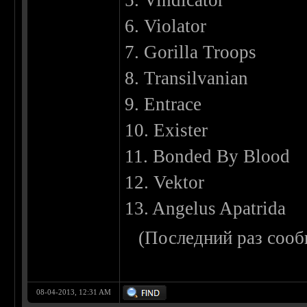
5. Vindicator
6. Violator
7. Gorilla Troops
8. Transilvanian
9. Entrace
10. Exister
11. Bonded By Blood
12. Vektor
13. Angelus Apatrida
(Последний раз сооб
08-04-2013, 12:31 AM