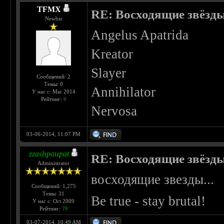
TFMX
RE: Восходящие звёзды 
Newbie
Angelus Apatrida
Kreator
Slayer
Сообщений: 2
Темы: 0
Annihilator
У нас с: Mar 2014
Рейтинг:
0
Nervosa
03-06-2014, 11:07 PM
zzashpaupat
RE: Восходящие звёзды 
Administrator
восходящие звезды...
Сообщений: 1,275
Темы: 31
Be true - stay brutal!
У нас с: Oct 2009
Рейтинг:
79
03-07-2014, 10:49 AM