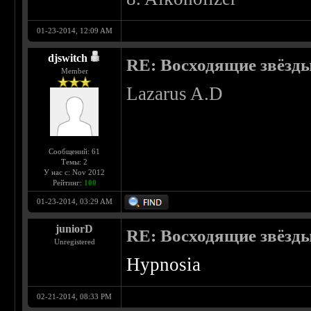
01-23-2014, 12:09 AM
djswitch
RE: Восходящие звёзды 
Member
Lazarus A.D
Сообщений: 61
Темы: 2
У нас с: Nov 2012
Рейтинг:
100
01-23-2014, 03:29 AM
juniorD
RE: Восходящие звёзды 
Unregistered
Hypnosia
02-21-2014, 08:33 PM