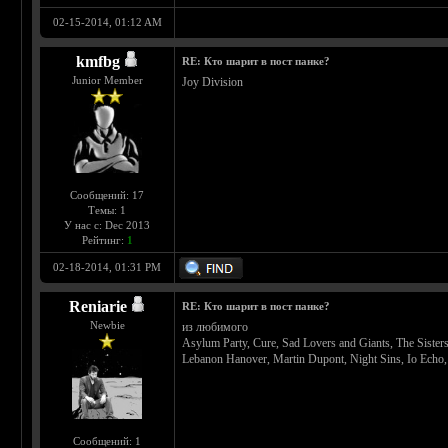
02-15-2014, 01:12 AM
kmfbg
RE: Кто шарит в пост панке?
Junior Member
Joy Division
Сообщений: 17
Темы: 1
У нас с: Dec 2013
Рейтинг:
1
02-18-2014, 01:31 PM
Reniarie
RE: Кто шарит в пост панке?
Newbie
из любимого
Asylum Party, Cure, Sad Lovers and Giants, The Sisters
Lebanon Hanover, Martin Dupont, Night Sins, Io Echo, 
Сообщений: 1