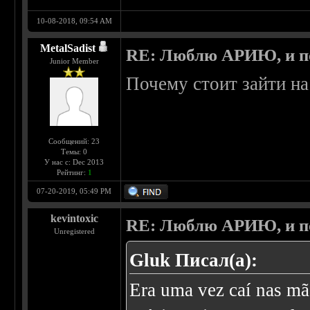
10-08-2018, 09:54 AM
MetalSadist
RE: Люблю АРИЮ, и по
Junior Member
Почему стоит зайти на
Сообщений: 23
Темы: 0
У нас с: Dec 2013
Рейтинг:
1
07-20-2019, 05:49 PM
kevintoxic
RE: Люблю АРИЮ, и по
Unregistered
Gluk Писал(а):
Era uma vez caí nas mã