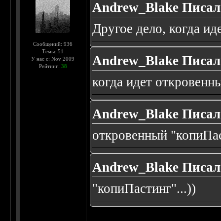
Andrew_Blake Писал(
Другое дело, когда ид
Сообщений: 936
Темы: 51
Andrew_Blake Писал(
У нас с: Nov 2009
Рейтинг:
38
когда идет откровенны
Andrew_Blake Писал(
откровенный "копиПаст
Andrew_Blake Писал(
"копиПастинг"...))