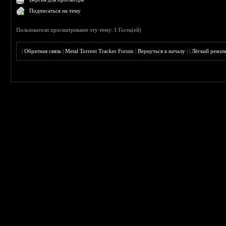
Подписаться на тему
Пользователи просматривают эту тему: 1 Гость(ей)
|
Обратная связь
|
Metal Torrent Tracker Forum
|
Вернуться к началу
|
|
Лёгкий режи