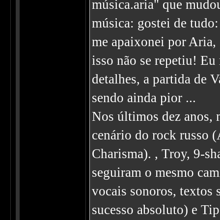
música.aria" que mudou
música: gostei de tudo: 
me apaixonei por Aria,
isso não se repetiu! Eu
detalhes, a partida de 
sendo ainda pior ...
Nos últimos dez anos, 
cenário do rock russo 
Charisma). , Troy, 9-sh
seguiram o mesmo cami
vocais sonoros, textos
sucesso absoluto) e Tip