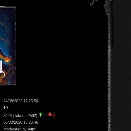
24/08/2023 17:25:50
10
3428
(Taken - 2592)
7
0
06/08/2026 18:28:46
Moderated by
Varg