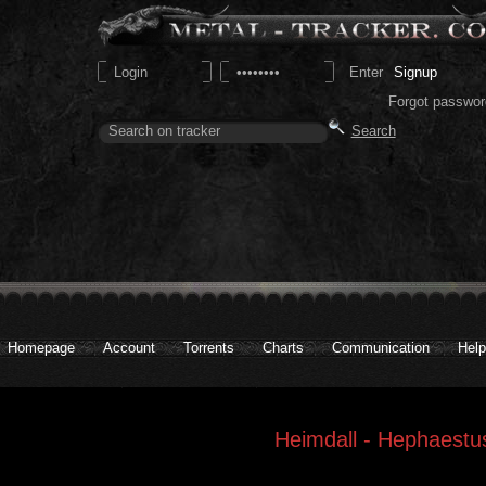
Signup
Forgot passwor
Homepage
Account
Torrents
Charts
Communication
Help
Heimdall - Hephaestu