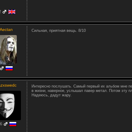
2
Aectan
Сильная, приятная вещь. 8/10
azxswedc
Интересно послушать. Самый первый их альбом мне пе
в жизни, наверное, услышал павер метал. Потом эту п
Надеюсь, дадут жару.
6