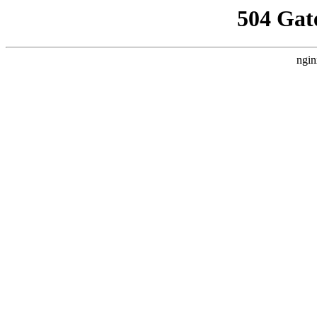
504 Gat
ngin