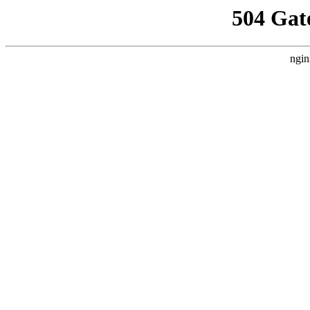
504 Gat
ngin