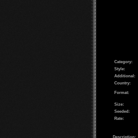
Сategory:
Style:
Additional:
Country:
Format:
Size:
Seeded:
Rate:
Description: