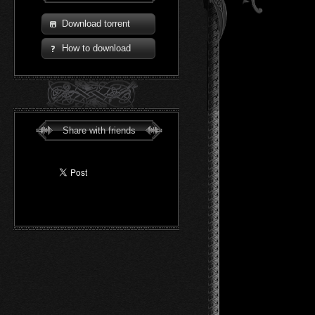
Download torrent
How to download
Share with friends