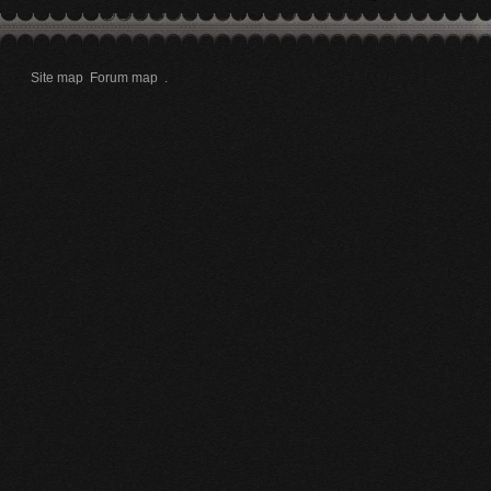
Site map
Forum map
.