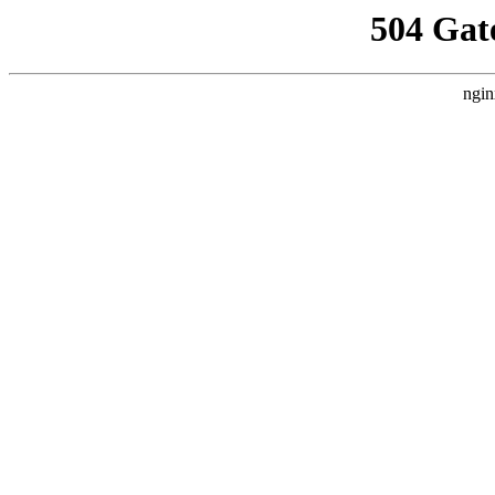
504 Gat
ngin