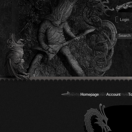
Homepage
Account
To