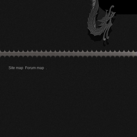
Site map
Forum map
.