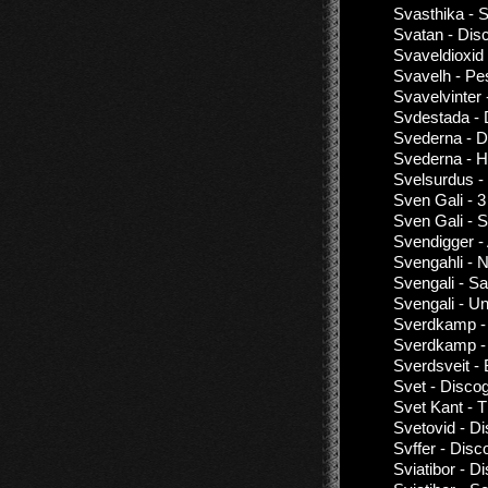
Svasthika - 
Svatan - Dis
Svaveldioxid
Svavelh - Pe
Svavelvinter
Svdestada - 
Svederna - D
Svederna - H
Svelsurdus -
Sven Gali - 3
Sven Gali - 
Svendigger -
Svengahli - 
Svengali - S
Svengali - U
Sverdkamp -
Sverdkamp - 
Sverdsveit - 
Svet - Disco
Svet Kant - 
Svetovid - D
Svffer - Disc
Sviatibor - D