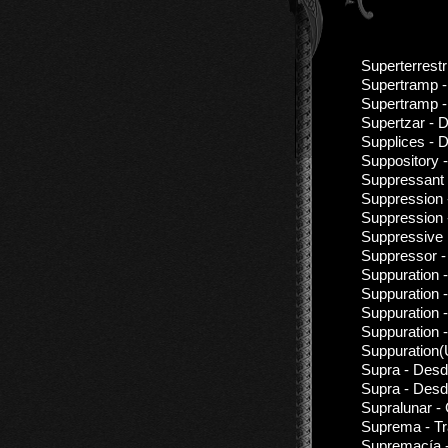
Superterrest
Supertramp -
Supertramp -
Supertzar - 
Supplices - 
Suppository 
Suppressant
Suppression
Suppression 
Suppressive 
Suppressor -
Suppuration 
Suppuration 
Suppuration 
Suppuration 
Suppuration(
Supra - Desd
Supra - Desd
Supralunar -
Suprema - T
Supremacía -