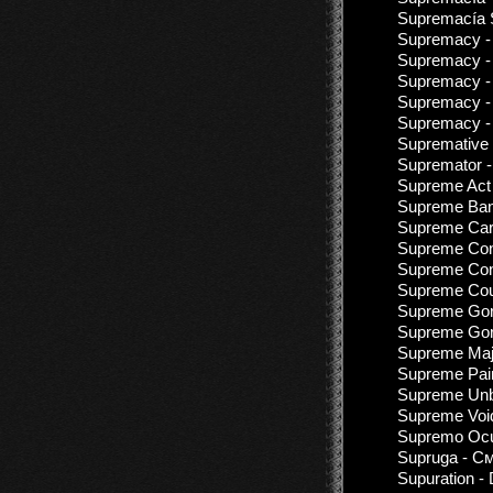
Supremacía S
Supremacy -
Supremacy - 
Supremacy - 
Supremacy -
Supremacy - 
Supremative
Supremator -
Supreme Act o
Supreme Bani
Supreme Carn
Supreme Con
Supreme Conc
Supreme Cour
Supreme Gore
Supreme Gore
Supreme Maje
Supreme Pai
Supreme Unbe
Supreme Void
Supremo Ocul
Supruga - С
Supuration -