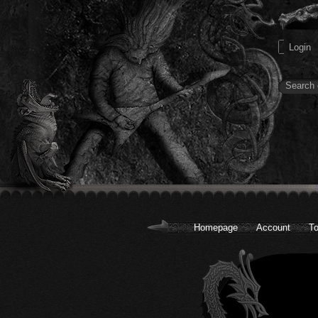
Homepage
Account
To