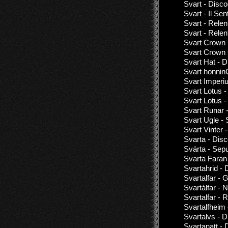
Svart - Disc
Svart - Il Se
Svart - Relen
Svart - Relen
Svart Crown 
Svart Crown 
Svart Hat - 
Svart honninG
Svart Imperi
Svart Lotus 
Svart Lotus -
Svart Runar 
Svart Ugle - 
Svart Vinter 
Svarta - Dis
Svärta - Sepu
Svarta Faran
Svartahrid - 
Svartalfar - 
Svartálfar - Ni
Svartalfar - 
Svartalfheim
Svartalvs - 
Svartanatt -