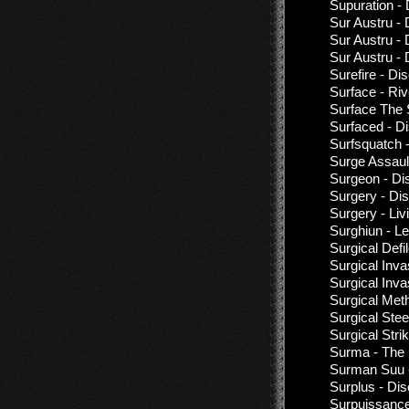
Supuration -
Sur Austru - 
Sur Austru - 
Sur Austru -
Surefire - Di
Surface - Riv
Surface The 
Surfaced - D
Surfsquatch 
Surge Assaul
Surgeon - Di
Surgery - Di
Surgery - Li
Surghiun - Le
Surgical Def
Surgical Inv
Surgical Inva
Surgical Met
Surgical Stee
Surgical Stri
Surma - The 
Surman Suu -
Surplus - Di
Surpuissance