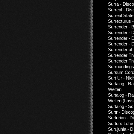
Surra - Disc
Surreal - Di
Surreal Stat
Surrecturus 
Surrender - 
Surrender - 
Surrender - 
Surrender - 
Surrender of 
Surrender Th
Surrender The
Surroundings
Sursum Corda
Surt Ur - Ni
Surtalog - Ra
Welten
Surtalog - Ra
Welten (Loss
Surtalog - S
Surtr - Disco
Surturian - D
Surturs Lohe
Surujuhla - 